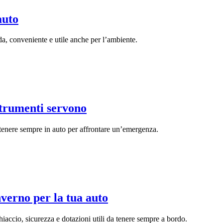
auto
, conveniente e utile anche per l’ambiente.
strumenti servono
tenere sempre in auto per affrontare un’emergenza.
verno per la tua auto
ghiaccio, sicurezza e dotazioni utili da tenere sempre a bordo.