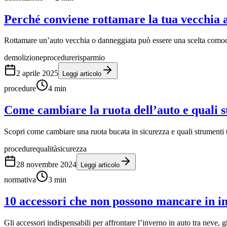
Perché conviene rottamare la tua vecchia 
Rottamare un’auto vecchia o danneggiata può essere una scelta comoda
demolizione
procedure
risparmio
2 aprile 2025
Leggi articolo
procedure
4
min
Come cambiare la ruota dell’auto e quali 
Scopri come cambiare una ruota bucata in sicurezza e quali strumenti 
procedure
qualità
sicurezza
28 novembre 2024
Leggi articolo
normativa
3
min
10 accessori che non possono mancare in in
Gli accessori indispensabili per affrontare l’inverno in auto tra neve, 