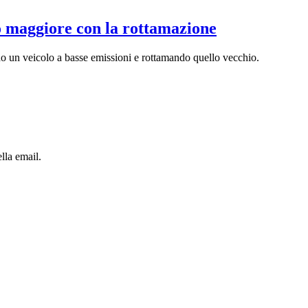
o maggiore con la rottamazione
o un veicolo a basse emissioni e rottamando quello vecchio.
lla email.