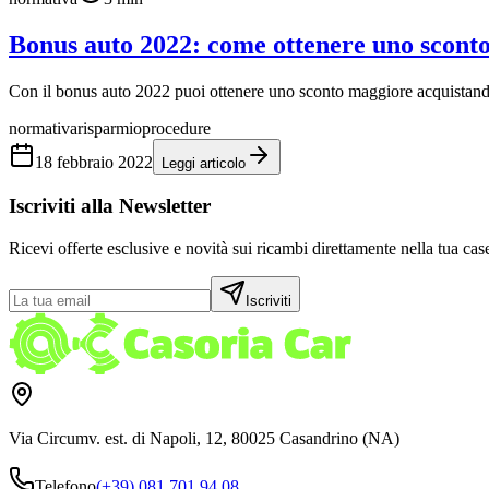
Bonus auto 2022: come ottenere uno scont
Con il bonus auto 2022 puoi ottenere uno sconto maggiore acquistand
normativa
risparmio
procedure
18 febbraio 2022
Leggi articolo
Iscriviti alla Newsletter
Ricevi offerte esclusive e novità sui ricambi direttamente nella tua case
Iscriviti
Via Circumv. est. di Napoli, 12, 80025 Casandrino (NA)
Telefono
(+39) 081 701 94 08