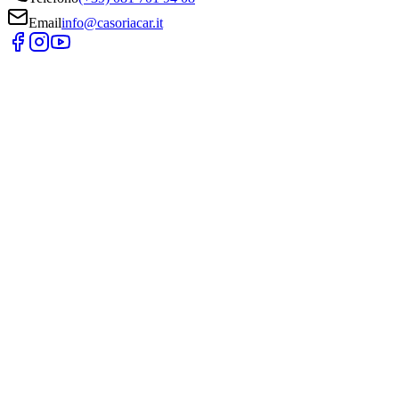
Email
info@casoriacar.it