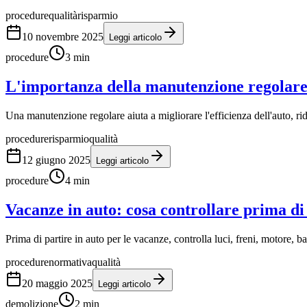
procedure
qualità
risparmio
10 novembre 2025
Leggi articolo
procedure
3
min
L'importanza della manutenzione regolare 
Una manutenzione regolare aiuta a migliorare l'efficienza dell'auto, ri
procedure
risparmio
qualità
12 giugno 2025
Leggi articolo
procedure
4
min
Vacanze in auto: cosa controllare prima di
Prima di partire in auto per le vacanze, controlla luci, freni, motore, 
procedure
normativa
qualità
20 maggio 2025
Leggi articolo
demolizione
2
min