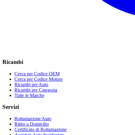
Ricambi
Cerca per Codice OEM
Cerca per Codice Motore
Ricambi per Auto
Ricambi per Categoria
Tutte le Marche
Servizi
Rottamazione Auto
Ritiro a Domicilio
Certificato di Rottamazione
Acquisto Auto Incidentate