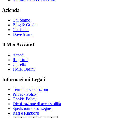
Azienda
Chi Siamo
Blog & Guide
Contattaci
Dove Siamo
Il Mio Account
Accedi
Registrati
Carrello
I Miei Ordini
Informazioni Legali
Termini e Condizioni
Privacy Policy
Cookie Policy
Dichiarazione di accessibilità
Spedizioni e Consegne
Resi e Rimborsi