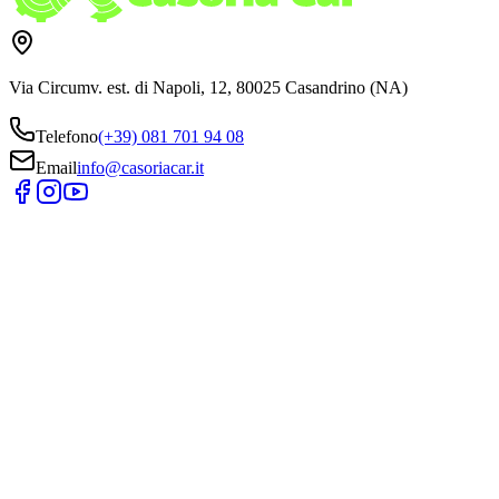
Via Circumv. est. di Napoli, 12, 80025 Casandrino (NA)
Telefono
(+39) 081 701 94 08
Email
info@casoriacar.it