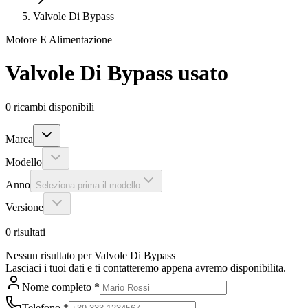
Valvole Di Bypass
Motore E Alimentazione
Valvole Di Bypass
usato
0
ricambi disponibili
Marca
Modello
Anno
Seleziona prima il modello
Versione
0
risultati
Nessun risultato per Valvole Di Bypass
Lasciaci i tuoi dati e ti contatteremo appena avremo disponibilita.
Nome completo
*
Telefono
*