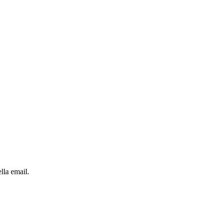
lla email.