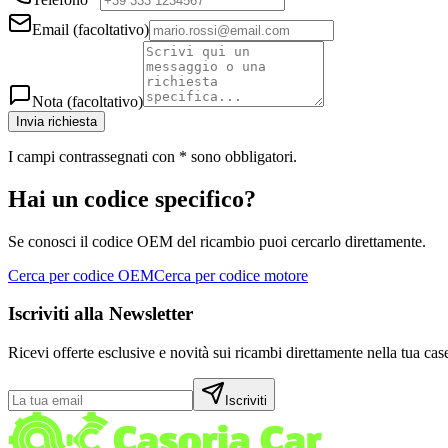
Email
(facoltativo)
Nota
(facoltativo)
Invia richiesta
I campi contrassegnati con
*
sono obbligatori.
Hai un codice specifico?
Se conosci il codice OEM del ricambio puoi cercarlo direttamente.
Cerca per codice OEM
Cerca per codice motore
Iscriviti alla Newsletter
Ricevi offerte esclusive e novità sui ricambi direttamente nella tua case
Iscriviti