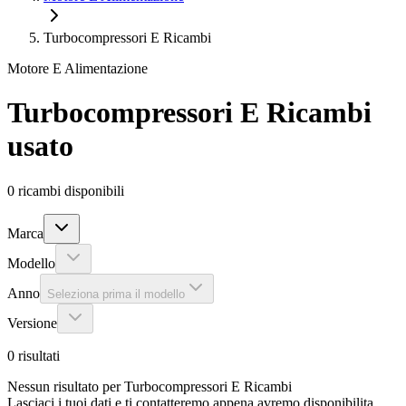
Turbocompressori E Ricambi
Motore E Alimentazione
Turbocompressori E Ricambi
usato
0
ricambi disponibili
Marca
Modello
Anno
Seleziona prima il modello
Versione
0
risultati
Nessun risultato per Turbocompressori E Ricambi
Lasciaci i tuoi dati e ti contatteremo appena avremo disponibilita.