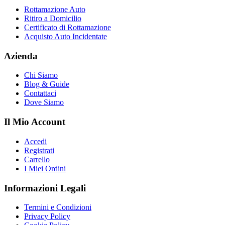
Rottamazione Auto
Ritiro a Domicilio
Certificato di Rottamazione
Acquisto Auto Incidentate
Azienda
Chi Siamo
Blog & Guide
Contattaci
Dove Siamo
Il Mio Account
Accedi
Registrati
Carrello
I Miei Ordini
Informazioni Legali
Termini e Condizioni
Privacy Policy