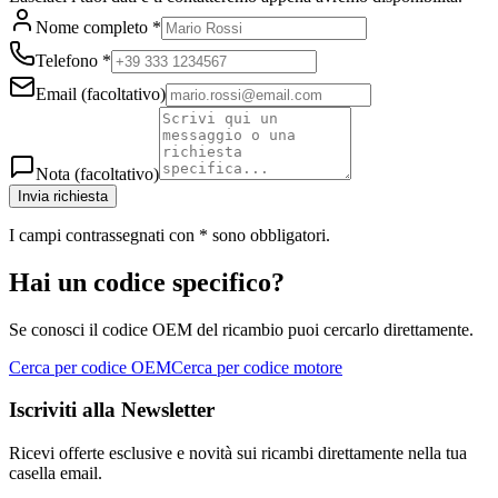
Nome completo
*
Telefono
*
Email
(facoltativo)
Nota
(facoltativo)
Invia richiesta
I campi contrassegnati con
*
sono obbligatori.
Hai un codice specifico?
Se conosci il codice OEM del ricambio puoi cercarlo direttamente.
Cerca per codice OEM
Cerca per codice motore
Iscriviti alla Newsletter
Ricevi offerte esclusive e novità sui ricambi direttamente nella tua
casella email.