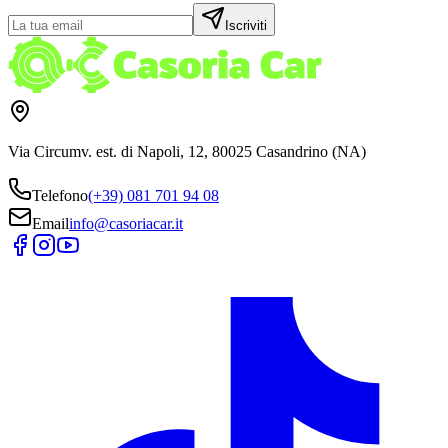
Iscriviti
Via Circumv. est. di Napoli, 12, 80025 Casandrino (NA)
Telefono
(+39) 081 701 94 08
Email
info@casoriacar.it