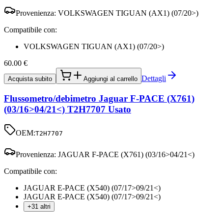
Provenienza:
VOLKSWAGEN TIGUAN (AX1) (07/20>)
Compatibile con:
VOLKSWAGEN TIGUAN (AX1) (07/20>)
60.00
€
Dettagli
Acquista subito
Aggiungi al carrello
Flussometro/debimetro Jaguar F-PACE (X761)
(03/16>04/21<) T2H7707 Usato
OEM:
T2H7707
Provenienza:
JAGUAR F-PACE (X761) (03/16>04/21<)
Compatibile con:
JAGUAR E-PACE (X540) (07/17>09/21<)
JAGUAR E-PACE (X540) (07/17>09/21<)
+31 altri