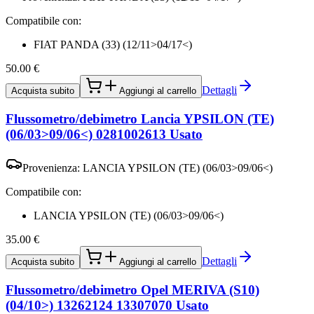
Compatibile con:
FIAT PANDA (33) (12/11>04/17<)
50.00
€
Dettagli
Acquista subito
Aggiungi al carrello
Flussometro/debimetro Lancia YPSILON (TE)
(06/03>09/06<) 0281002613 Usato
Provenienza:
LANCIA YPSILON (TE) (06/03>09/06<)
Compatibile con:
LANCIA YPSILON (TE) (06/03>09/06<)
35.00
€
Dettagli
Acquista subito
Aggiungi al carrello
Flussometro/debimetro Opel MERIVA (S10)
(04/10>) 13262124 13307070 Usato