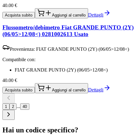
40.00
€
Dettagli
Acquista subito
Aggiungi al carrello
Flussometro/debimetro Fiat GRANDE PUNTO (2Y)
(06/05>12/08<) 0281002613 Usato
Provenienza:
FIAT GRANDE PUNTO (2Y) (06/05>12/08<)
Compatibile con:
FIAT GRANDE PUNTO (2Y) (06/05>12/08<)
40.00
€
Dettagli
Acquista subito
Aggiungi al carrello
...
1
2
40
Hai un codice specifico?