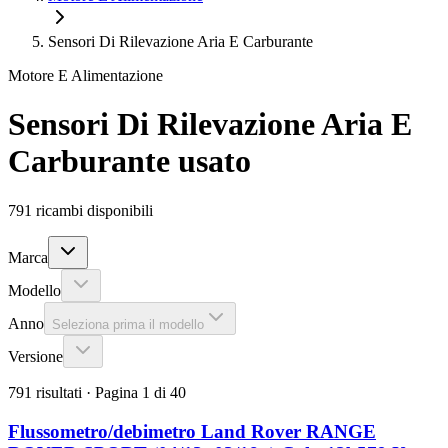
Sensori Di Rilevazione Aria E Carburante
Motore E Alimentazione
Sensori Di Rilevazione Aria E
Carburante
usato
791
ricambi disponibili
Marca
Modello
Anno
Seleziona prima il modello
Versione
791
risultati
· Pagina
1
di
40
Flussometro/debimetro Land Rover RANGE