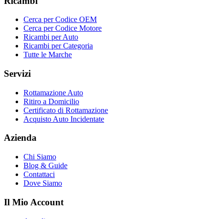
Ricambi
Cerca per Codice OEM
Cerca per Codice Motore
Ricambi per Auto
Ricambi per Categoria
Tutte le Marche
Servizi
Rottamazione Auto
Ritiro a Domicilio
Certificato di Rottamazione
Acquisto Auto Incidentate
Azienda
Chi Siamo
Blog & Guide
Contattaci
Dove Siamo
Il Mio Account