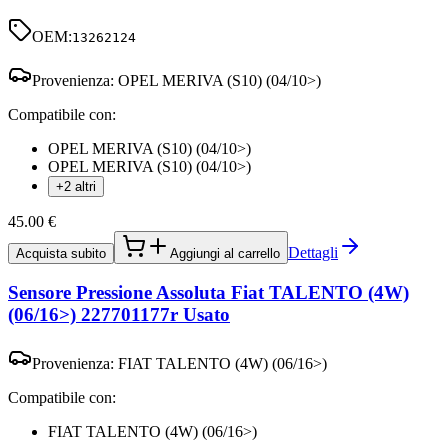
OEM:
13262124
Provenienza:
OPEL MERIVA (S10) (04/10>)
Compatibile con:
OPEL MERIVA (S10) (04/10>)
OPEL MERIVA (S10) (04/10>)
+2 altri
45.00
€
Dettagli
Acquista subito
Aggiungi al carrello
Sensore Pressione Assoluta Fiat TALENTO (4W)
(06/16>) 227701177r Usato
Provenienza:
FIAT TALENTO (4W) (06/16>)
Compatibile con:
FIAT TALENTO (4W) (06/16>)