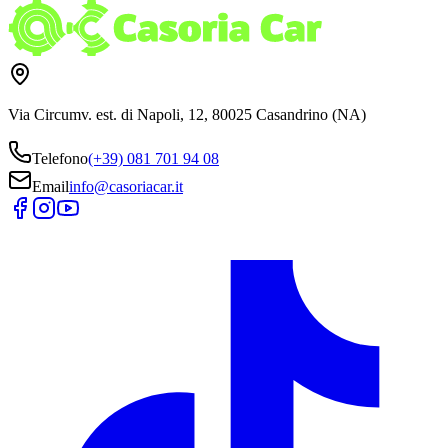
Via Circumv. est. di Napoli, 12, 80025 Casandrino (NA)
Telefono
(+39) 081 701 94 08
Email
info@casoriacar.it