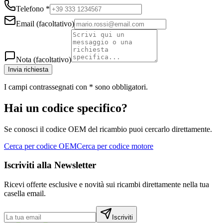
Telefono
*
Email
(facoltativo)
Nota
(facoltativo)
Invia richiesta
I campi contrassegnati con
*
sono obbligatori.
Hai un codice specifico?
Se conosci il codice OEM del ricambio puoi cercarlo direttamente.
Cerca per codice OEM
Cerca per codice motore
Iscriviti alla Newsletter
Ricevi offerte esclusive e novità sui ricambi direttamente nella tua
casella email.
Iscriviti