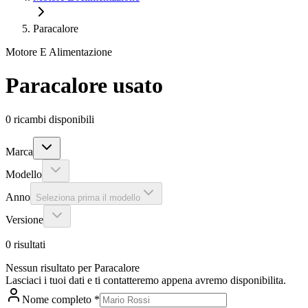
Paracalore
Motore E Alimentazione
Paracalore
usato
0
ricambi disponibili
Marca
Modello
Anno
Seleziona prima il modello
Versione
0
risultati
Nessun risultato per Paracalore
Lasciaci i tuoi dati e ti contatteremo appena avremo disponibilita.
Nome completo
*