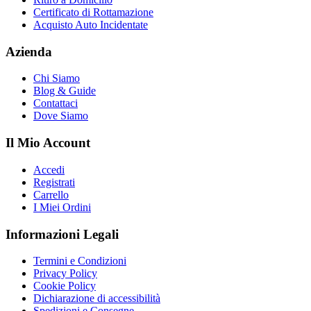
Certificato di Rottamazione
Acquisto Auto Incidentate
Azienda
Chi Siamo
Blog & Guide
Contattaci
Dove Siamo
Il Mio Account
Accedi
Registrati
Carrello
I Miei Ordini
Informazioni Legali
Termini e Condizioni
Privacy Policy
Cookie Policy
Dichiarazione di accessibilità
Spedizioni e Consegne