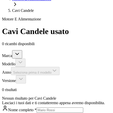
Cavi Candele
Motore E Alimentazione
Cavi Candele
usato
0
ricambi disponibili
Marca
Modello
Anno
Seleziona prima il modello
Versione
0
risultati
Nessun risultato per Cavi Candele
Lasciaci i tuoi dati e ti contatteremo appena avremo disponibilita.
Nome completo
*