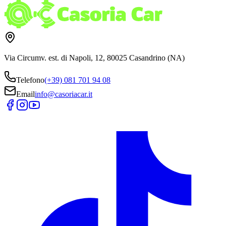
Via Circumv. est. di Napoli, 12, 80025 Casandrino (NA)
Telefono
(+39) 081 701 94 08
Email
info@casoriacar.it