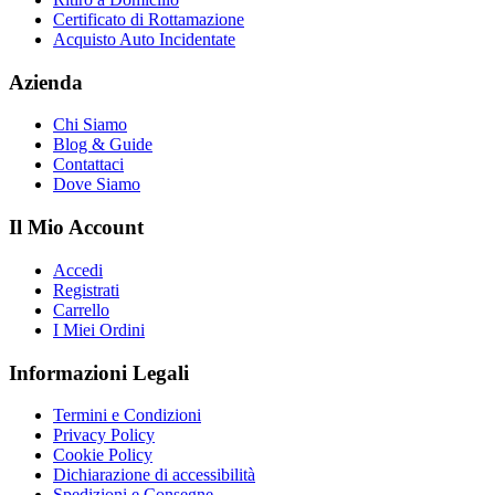
Certificato di Rottamazione
Acquisto Auto Incidentate
Azienda
Chi Siamo
Blog & Guide
Contattaci
Dove Siamo
Il Mio Account
Accedi
Registrati
Carrello
I Miei Ordini
Informazioni Legali
Termini e Condizioni
Privacy Policy
Cookie Policy
Dichiarazione di accessibilità
Spedizioni e Consegne