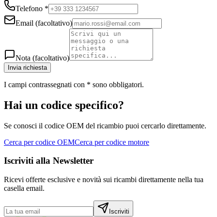
Telefono
*
Email
(facoltativo)
Nota
(facoltativo)
Invia richiesta
I campi contrassegnati con
*
sono obbligatori.
Hai un codice specifico?
Se conosci il codice OEM del ricambio puoi cercarlo direttamente.
Cerca per codice OEM
Cerca per codice motore
Iscriviti alla Newsletter
Ricevi offerte esclusive e novità sui ricambi direttamente nella tua
casella email.
Iscriviti