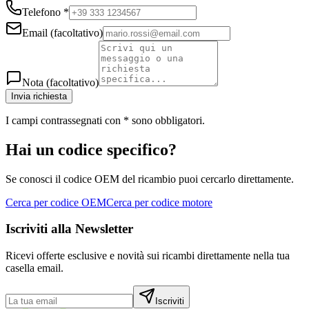
Telefono
*
Email
(facoltativo)
Nota
(facoltativo)
Invia richiesta
I campi contrassegnati con
*
sono obbligatori.
Hai un codice specifico?
Se conosci il codice OEM del ricambio puoi cercarlo direttamente.
Cerca per codice OEM
Cerca per codice motore
Iscriviti alla Newsletter
Ricevi offerte esclusive e novità sui ricambi direttamente nella tua
casella email.
Iscriviti