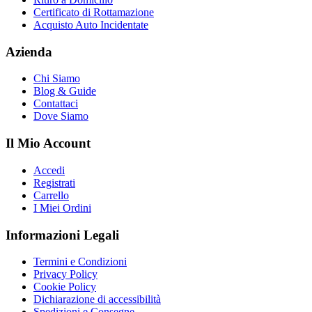
Certificato di Rottamazione
Acquisto Auto Incidentate
Azienda
Chi Siamo
Blog & Guide
Contattaci
Dove Siamo
Il Mio Account
Accedi
Registrati
Carrello
I Miei Ordini
Informazioni Legali
Termini e Condizioni
Privacy Policy
Cookie Policy
Dichiarazione di accessibilità
Spedizioni e Consegne