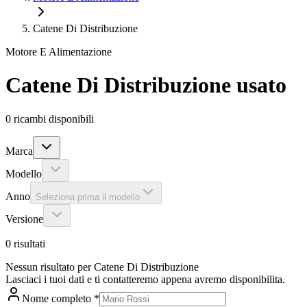
Catene Di Distribuzione
Motore E Alimentazione
Catene Di Distribuzione
usato
0
ricambi disponibili
Marca
Modello
Anno
Seleziona prima il modello
Versione
0
risultati
Nessun risultato per Catene Di Distribuzione
Lasciaci i tuoi dati e ti contatteremo appena avremo disponibilita.
Nome completo
*