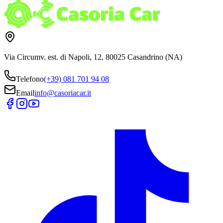
Via Circumv. est. di Napoli, 12, 80025 Casandrino (NA)
Telefono
(+39) 081 701 94 08
Email
info@casoriacar.it