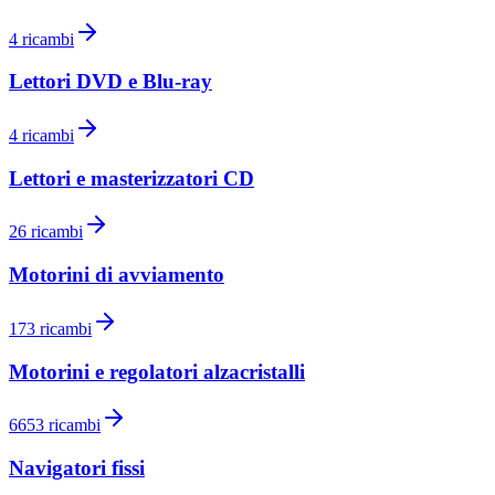
4
ricambi
Lettori DVD e Blu-ray
4
ricambi
Lettori e masterizzatori CD
26
ricambi
Motorini di avviamento
173
ricambi
Motorini e regolatori alzacristalli
6653
ricambi
Navigatori fissi