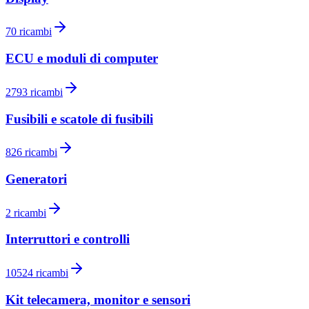
70
ricambi
ECU e moduli di computer
2793
ricambi
Fusibili e scatole di fusibili
826
ricambi
Generatori
2
ricambi
Interruttori e controlli
10524
ricambi
Kit telecamera, monitor e sensori