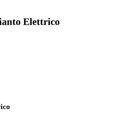
ianto Elettrico
rico