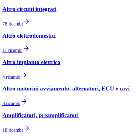
Altro circuiti integrati
78
ricambi
Altro elettrodomestici
11
ricambi
Altro impianto elettrico
4
ricambi
Altro motorini avviamento, alternatori, ECU e cavi
3
ricambi
Amplificatori, preamplificatori
18
ricambi