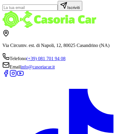
Iscriviti
Via Circumv. est. di Napoli, 12, 80025 Casandrino (NA)
Telefono
(+39) 081 701 94 08
Email
info@casoriacar.it