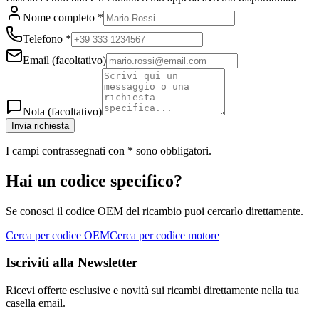
Nome completo
*
Telefono
*
Email
(facoltativo)
Nota
(facoltativo)
Invia richiesta
I campi contrassegnati con
*
sono obbligatori.
Hai un codice specifico?
Se conosci il codice OEM del ricambio puoi cercarlo direttamente.
Cerca per codice OEM
Cerca per codice motore
Iscriviti alla Newsletter
Ricevi offerte esclusive e novità sui ricambi direttamente nella tua
casella email.