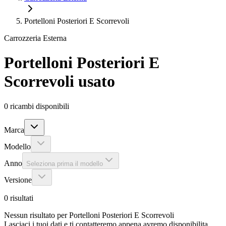
Portelloni Posteriori E Scorrevoli
Carrozzeria Esterna
Portelloni Posteriori E
Scorrevoli
usato
0
ricambi disponibili
Marca
Modello
Anno
Seleziona prima il modello
Versione
0
risultati
Nessun risultato per Portelloni Posteriori E Scorrevoli
Lasciaci i tuoi dati e ti contatteremo appena avremo disponibilita.