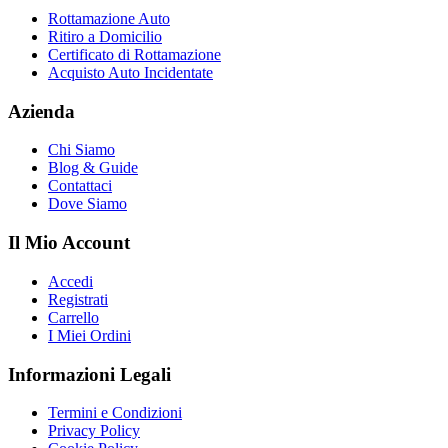
Rottamazione Auto
Ritiro a Domicilio
Certificato di Rottamazione
Acquisto Auto Incidentate
Azienda
Chi Siamo
Blog & Guide
Contattaci
Dove Siamo
Il Mio Account
Accedi
Registrati
Carrello
I Miei Ordini
Informazioni Legali
Termini e Condizioni
Privacy Policy