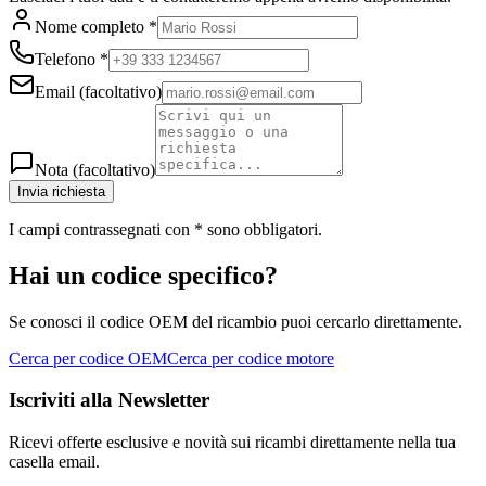
Nome completo
*
Telefono
*
Email
(facoltativo)
Nota
(facoltativo)
Invia richiesta
I campi contrassegnati con
*
sono obbligatori.
Hai un codice specifico?
Se conosci il codice OEM del ricambio puoi cercarlo direttamente.
Cerca per codice OEM
Cerca per codice motore
Iscriviti alla Newsletter
Ricevi offerte esclusive e novità sui ricambi direttamente nella tua
casella email.