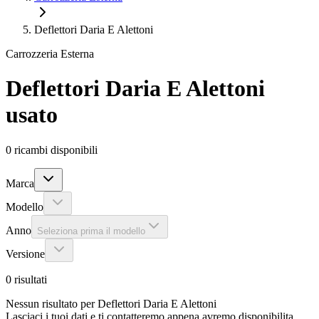
Deflettori Daria E Alettoni
Carrozzeria Esterna
Deflettori Daria E Alettoni
usato
0
ricambi disponibili
Marca
Modello
Anno
Seleziona prima il modello
Versione
0
risultati
Nessun risultato per Deflettori Daria E Alettoni
Lasciaci i tuoi dati e ti contatteremo appena avremo disponibilita.