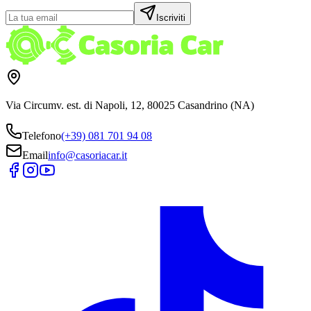
Iscriviti
Via Circumv. est. di Napoli, 12, 80025 Casandrino (NA)
Telefono
(+39) 081 701 94 08
Email
info@casoriacar.it