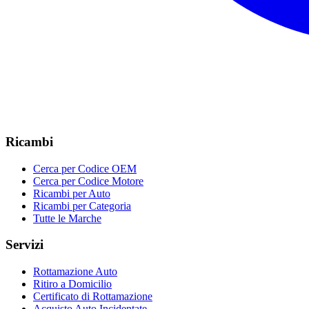
Ricambi
Cerca per Codice OEM
Cerca per Codice Motore
Ricambi per Auto
Ricambi per Categoria
Tutte le Marche
Servizi
Rottamazione Auto
Ritiro a Domicilio
Certificato di Rottamazione
Acquisto Auto Incidentate