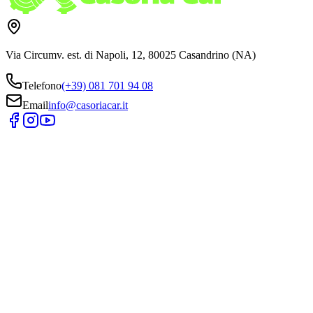
Via Circumv. est. di Napoli, 12, 80025 Casandrino (NA)
Telefono
(+39) 081 701 94 08
Email
info@casoriacar.it