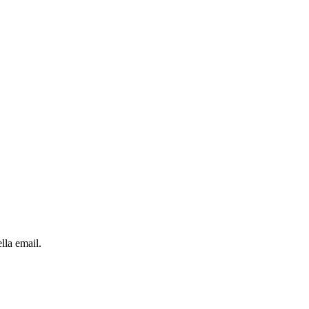
lla email.