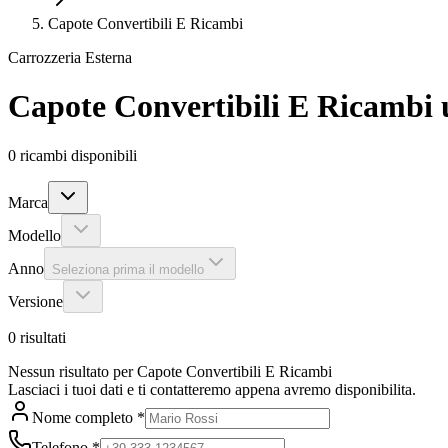
Capote Convertibili E Ricambi
Carrozzeria Esterna
Capote Convertibili E Ricambi
0
ricambi disponibili
Marca
Modello
Anno
Seleziona prima il modello
Versione
0
risultati
Nessun risultato per Capote Convertibili E Ricambi
Lasciaci i tuoi dati e ti contatteremo appena avremo disponibilita.
Nome completo
*
Telefono
*