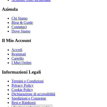
Azienda
Chi Siamo
Blog & Guide
Contattaci
Dove Siamo
Il Mio Account
Accedi
Registrati
Carrello
I Miei Ordini
Informazioni Legali
Termini e Condizioni
Privacy Policy
Cookie Policy
Dichiarazione di accessibilità
Spedizioni e Consegne
Resi e Rimborsi