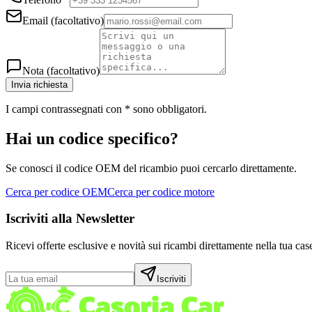
Email
(facoltativo)
Nota
(facoltativo)
Invia richiesta
I campi contrassegnati con
*
sono obbligatori.
Hai un codice specifico?
Se conosci il codice OEM del ricambio puoi cercarlo direttamente.
Cerca per codice OEM
Cerca per codice motore
Iscriviti alla Newsletter
Ricevi offerte esclusive e novità sui ricambi direttamente nella tua case
Iscriviti