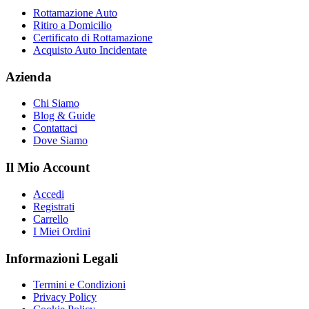
Rottamazione Auto
Ritiro a Domicilio
Certificato di Rottamazione
Acquisto Auto Incidentate
Azienda
Chi Siamo
Blog & Guide
Contattaci
Dove Siamo
Il Mio Account
Accedi
Registrati
Carrello
I Miei Ordini
Informazioni Legali
Termini e Condizioni
Privacy Policy