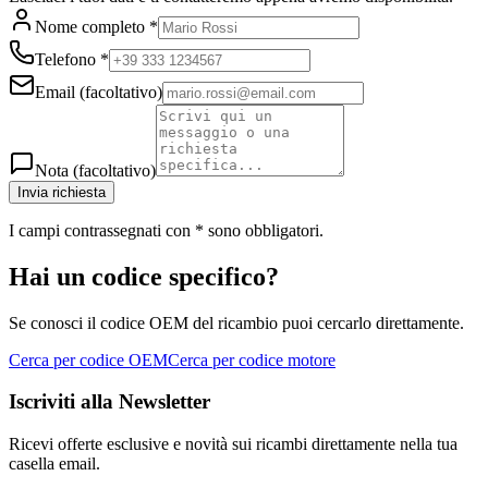
Nome completo
*
Telefono
*
Email
(facoltativo)
Nota
(facoltativo)
Invia richiesta
I campi contrassegnati con
*
sono obbligatori.
Hai un codice specifico?
Se conosci il codice OEM del ricambio puoi cercarlo direttamente.
Cerca per codice OEM
Cerca per codice motore
Iscriviti alla Newsletter
Ricevi offerte esclusive e novità sui ricambi direttamente nella tua
casella email.