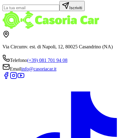
Iscriviti
Via Circumv. est. di Napoli, 12, 80025 Casandrino (NA)
Telefono
(+39) 081 701 94 08
Email
info@casoriacar.it