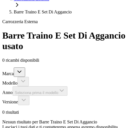
Barre Traino E Set Di Aggancio
Carrozzeria Esterna
Barre Traino E Set Di Aggancio
usato
0
ricambi disponibili
Marca
Modello
Anno
Seleziona prima il modello
Versione
0
risultati
Nessun risultato per Barre Traino E Set Di Aggancio
Lasciaci i tuoi dati e ti contatteremo appena avremo disponibilita.