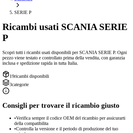
SERIE P
Ricambi usati
SCANIA
SERIE
P
Scopri tutti i ricambi usati disponibili per
SCANIA
SERIE P
. Ogni
pezzo viene testato e controllato prima della vendita, con garanzia
inclusa e spedizione rapida in tutta Italia.
19
ricambi disponibili
3
categorie
Consigli per trovare il ricambio giusto
•
Verifica sempre il codice OEM del ricambio per assicurarti
della compatibilita
•
Controlla la versione e il periodo di produzione del tuo