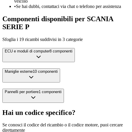
veicolo
•
Se hai dubbi, contattaci via chat o telefono per assistenza
Componenti disponibili per
SCANIA
SERIE P
Sfoglia i
19
ricambi suddivisi in
3
categorie
ECU e moduli di computer
8
componenti
Maniglie esterne
10
componenti
Pannelli per portiere
1
componenti
Hai un codice specifico?
Se conosci il codice del ricambio o il codice motore, puoi cercare
direttamente