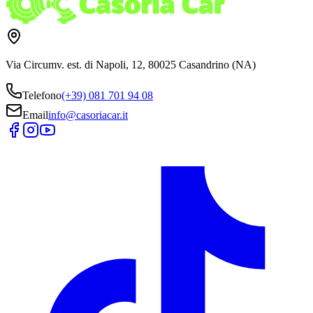
Via Circumv. est. di Napoli, 12, 80025 Casandrino (NA)
Telefono
(+39) 081 701 94 08
Email
info@casoriacar.it