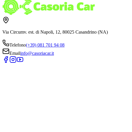
Via Circumv. est. di Napoli, 12, 80025 Casandrino (NA)
Telefono
(+39) 081 701 94 08
Email
info@casoriacar.it