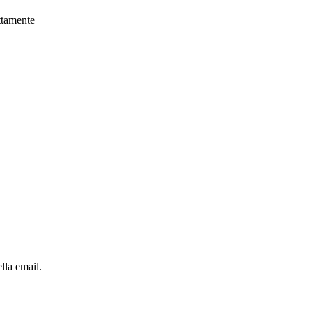
ettamente
lla email.