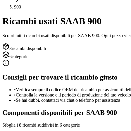
900
Ricambi usati
SAAB
900
Scopri tutti i ricambi usati disponibili per
SAAB
900
. Ogni pezzo viene
8
ricambi disponibili
6
categorie
Consigli per trovare il ricambio giusto
•
Verifica sempre il codice OEM del ricambio per assicurarti dell
•
Controlla la versione e il periodo di produzione del tuo veicolo
•
Se hai dubbi, contattaci via chat o telefono per assistenza
Componenti disponibili per
SAAB
900
Sfoglia i
8
ricambi suddivisi in
6
categorie