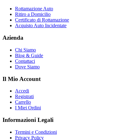
Rottamazione Auto
Ritiro a Domicilio
Certificato di Rottamazione
Acquisto Auto Incidentate
Azienda
Chi Siamo
Blog & Guide
Contattaci
Dove Siamo
Il Mio Account
Accedi
Registrati
Carrello
I Miei Ordini
Informazioni Legali
Termini e Condizioni
Privacy Policy