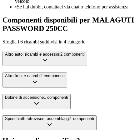
veicolo
•
Se hai dubbi, contattaci via chat o telefono per assistenza
Componenti disponibili per
MALAGUTI
PASSWORD 250CC
Sfoglia i
6
ricambi suddivisi in
4
categorie
Altro auto: ricambi e accessori
2
componenti
Altro freni e ricambi
2
componenti
Bobine di accensione
1
componenti
Specchietti retrovisori: assemblaggi
1
componenti