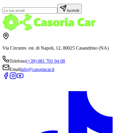
Iscriviti
Via Circumv. est. di Napoli, 12, 80025 Casandrino (NA)
Telefono
(+39) 081 701 94 08
Email
info@casoriacar.it