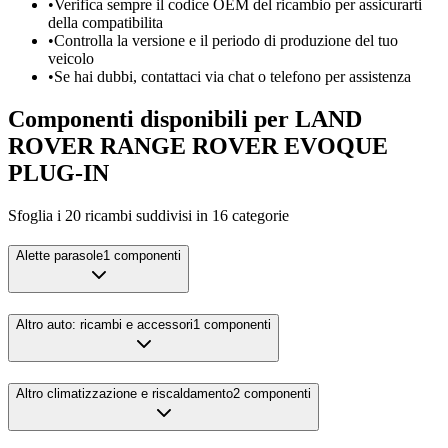
•
Verifica sempre il codice OEM del ricambio per assicurarti
della compatibilita
•
Controlla la versione e il periodo di produzione del tuo
veicolo
•
Se hai dubbi, contattaci via chat o telefono per assistenza
Componenti disponibili per
LAND
ROVER
RANGE ROVER EVOQUE
PLUG-IN
Sfoglia i
20
ricambi suddivisi in
16
categorie
Alette parasole
1
componenti
Altro auto: ricambi e accessori
1
componenti
Altro climatizzazione e riscaldamento
2
componenti