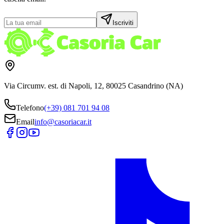
Iscriviti
Via Circumv. est. di Napoli, 12, 80025 Casandrino (NA)
Telefono
(+39) 081 701 94 08
Email
info@casoriacar.it