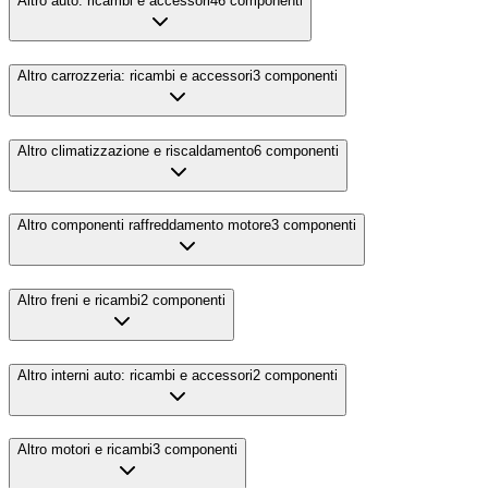
Altro auto: ricambi e accessori
46
componenti
Altro carrozzeria: ricambi e accessori
3
componenti
Altro climatizzazione e riscaldamento
6
componenti
Altro componenti raffreddamento motore
3
componenti
Altro freni e ricambi
2
componenti
Altro interni auto: ricambi e accessori
2
componenti
Altro motori e ricambi
3
componenti