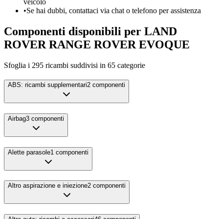
veicolo
•
Se hai dubbi, contattaci via chat o telefono per assistenza
Componenti disponibili per
LAND
ROVER
RANGE ROVER EVOQUE
Sfoglia i
295
ricambi suddivisi in
65
categorie
ABS: ricambi supplementari
2
componenti
Airbag
3
componenti
Alette parasole
1
componenti
Altro aspirazione e iniezione
2
componenti