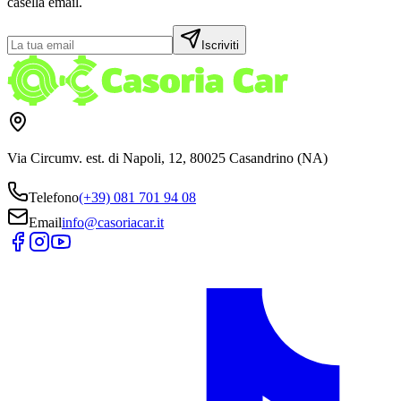
casella email.
Iscriviti
Via Circumv. est. di Napoli, 12, 80025 Casandrino (NA)
Telefono
(+39) 081 701 94 08
Email
info@casoriacar.it