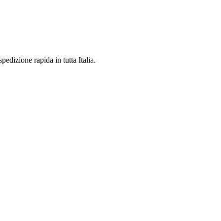
pedizione rapida in tutta Italia.