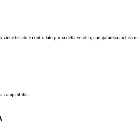
 viene testato e controllato prima della vendita, con garanzia inclusa e s
a compatibilita
A