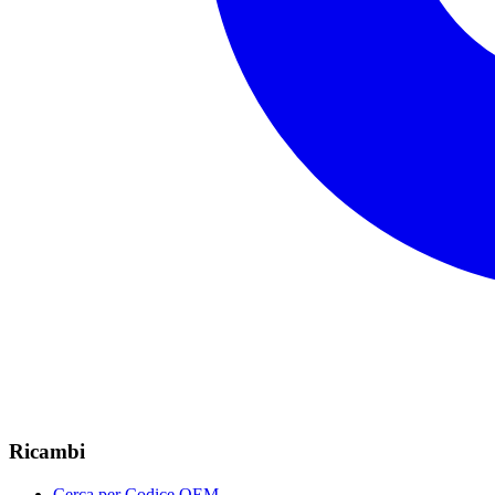
Ricambi
Cerca per Codice OEM