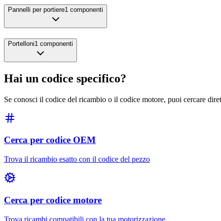
Pannelli per portiere
1
componenti
Portelloni
1
componenti
Hai un codice specifico?
Se conosci il codice del ricambio o il codice motore, puoi cercare dir
Cerca per codice OEM
Trova il ricambio esatto con il codice del pezzo
Cerca per codice motore
Trova ricambi compatibili con la tua motorizzazione