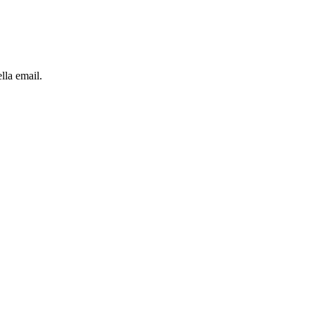
lla email.