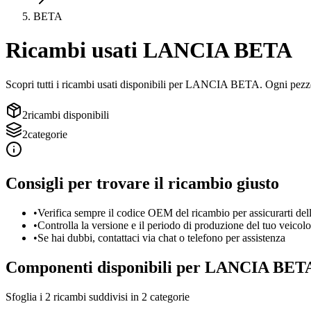
BETA
Ricambi usati
LANCIA
BETA
Scopri tutti i ricambi usati disponibili per
LANCIA
BETA
. Ogni pezzo
2
ricambi disponibili
2
categorie
Consigli per trovare il ricambio giusto
•
Verifica sempre il codice OEM del ricambio per assicurarti dell
•
Controlla la versione e il periodo di produzione del tuo veicolo
•
Se hai dubbi, contattaci via chat o telefono per assistenza
Componenti disponibili per
LANCIA
BET
Sfoglia i
2
ricambi suddivisi in
2
categorie