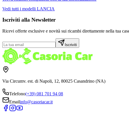
Vedi tutti i modelli
LANCIA
Iscriviti alla Newsletter
Ricevi offerte esclusive e novità sui ricambi direttamente nella tua case
Iscriviti
Via Circumv. est. di Napoli, 12, 80025 Casandrino (NA)
Telefono
(+39) 081 701 94 08
Email
info@casoriacar.it