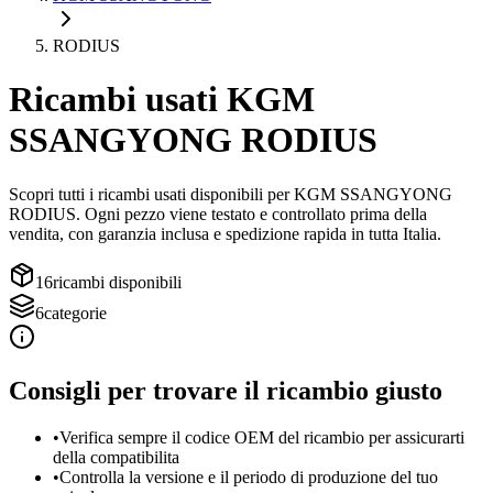
RODIUS
Ricambi usati
KGM
SSANGYONG
RODIUS
Scopri tutti i ricambi usati disponibili per
KGM SSANGYONG
RODIUS
. Ogni pezzo viene testato e controllato prima della
vendita, con garanzia inclusa e spedizione rapida in tutta Italia.
16
ricambi disponibili
6
categorie
Consigli per trovare il ricambio giusto
•
Verifica sempre il codice OEM del ricambio per assicurarti
della compatibilita
•
Controlla la versione e il periodo di produzione del tuo