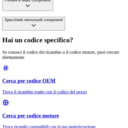
Portiere e telai
1
componenti
Specchietti retrovisori
6
componenti
Hai un codice specifico?
Se conosci il codice del ricambio o il codice motore, puoi cercare
direttamente
Cerca per codice OEM
Trova il ricambio esatto con il codice del pezzo
Cerca per codice motore
Trova ricambi compatibili con la tua motorizzazione