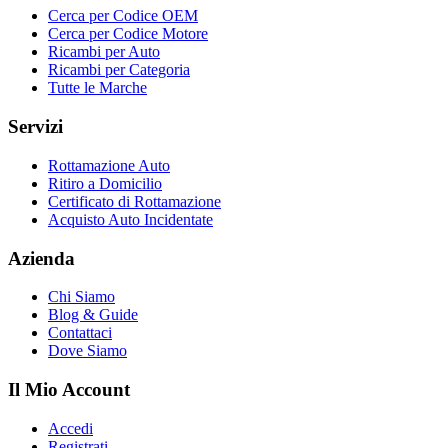
Cerca per Codice OEM
Cerca per Codice Motore
Ricambi per Auto
Ricambi per Categoria
Tutte le Marche
Servizi
Rottamazione Auto
Ritiro a Domicilio
Certificato di Rottamazione
Acquisto Auto Incidentate
Azienda
Chi Siamo
Blog & Guide
Contattaci
Dove Siamo
Il Mio Account
Accedi
Registrati