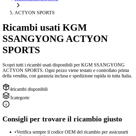
ACTYON SPORTS
Ricambi usati
KGM
SSANGYONG
ACTYON
SPORTS
Scopri tutti i ricambi usati disponibili per
KGM SSANGYONG
ACTYON SPORTS
. Ogni pezzo viene testato e controllato prima
della vendita, con garanzia inclusa e spedizione rapida in tutta Italia.
4
ricambi disponibili
3
categorie
Consigli per trovare il ricambio giusto
•
Verifica sempre il codice OEM del ricambio per assicurarti