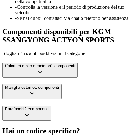
della compatibilita
•
Controlla la versione e il periodo di produzione del tuo
veicolo
•
Se hai dubbi, contattaci via chat o telefono per assistenza
Componenti disponibili per
KGM
SSANGYONG
ACTYON SPORTS
Sfoglia i
4
ricambi suddivisi in
3
categorie
Caloriferi a olio e radiatori
1
componenti
Maniglie esterne
1
componenti
Parafanghi
2
componenti
Hai un codice specifico?