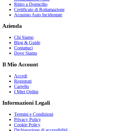
Ritiro a Domicilio
Certificato di Rottamazione
Acquisto Auto Incidentate
Azienda
Chi Siamo
Blog & Guide
Contattaci
Dove Siamo
Il Mio Account
Accedi
Registrati
Carrello
I Miei Ordini
Informazioni Legali
Termini e Condizioni
Privacy Policy
Cookie Policy
Dichiarazione di accessibilità