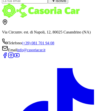
Iscriviti
Via Circumv. est. di Napoli, 12, 80025 Casandrino (NA)
Telefono
(+39) 081 701 94 08
Email
info@casoriacar.it