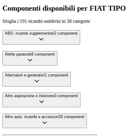
Componenti disponibili per
FIAT
TIPO
Sfoglia i
191
ricambi suddivisi in
58
categorie
ABS: ricambi supplementari
2
componenti
Alette parasole
9
componenti
Alternatori e generatori
1
componenti
Altro aspirazione e iniezione
3
componenti
Altro auto: ricambi e accessori
20
componenti