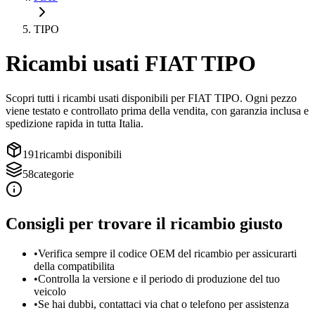
TIPO
Ricambi usati
FIAT
TIPO
Scopri tutti i ricambi usati disponibili per
FIAT
TIPO
. Ogni pezzo
viene testato e controllato prima della vendita, con garanzia inclusa e
spedizione rapida in tutta Italia.
191
ricambi disponibili
58
categorie
Consigli per trovare il ricambio giusto
•
Verifica sempre il codice OEM del ricambio per assicurarti
della compatibilita
•
Controlla la versione e il periodo di produzione del tuo
veicolo
•
Se hai dubbi, contattaci via chat o telefono per assistenza