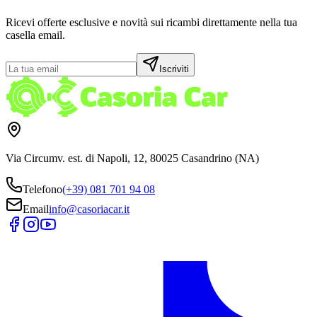
Ricevi offerte esclusive e novità sui ricambi direttamente nella tua
casella email.
Iscriviti
Via Circumv. est. di Napoli, 12, 80025 Casandrino (NA)
Telefono
(+39) 081 701 94 08
Email
info@casoriacar.it