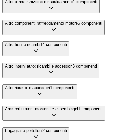
Altro climatizzazione e riscaldamento
1
componenti
Altro componenti raffreddamento motore
5
componenti
Altro freni e ricambi
14
componenti
Altro interni auto: ricambi e accessori
3
componenti
Altro ricambi e accessori
1
componenti
Ammortizzatori, montanti e assemblaggi
1
componenti
Bagagliai e portelloni
2
componenti