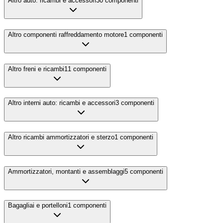
Altro auto: ricambi e accessori
30
componenti
Altro componenti raffreddamento motore
1
componenti
Altro freni e ricambi
11
componenti
Altro interni auto: ricambi e accessori
3
componenti
Altro ricambi ammortizzatori e sterzo
1
componenti
Ammortizzatori, montanti e assemblaggi
5
componenti
Bagagliai e portelloni
1
componenti