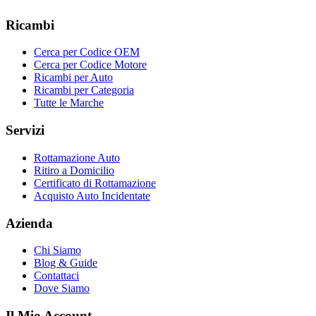
Ricambi
Cerca per Codice OEM
Cerca per Codice Motore
Ricambi per Auto
Ricambi per Categoria
Tutte le Marche
Servizi
Rottamazione Auto
Ritiro a Domicilio
Certificato di Rottamazione
Acquisto Auto Incidentate
Azienda
Chi Siamo
Blog & Guide
Contattaci
Dove Siamo
Il Mio Account