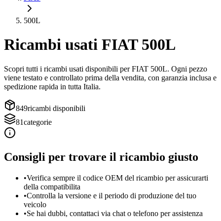
500L
Ricambi usati
FIAT
500L
Scopri tutti i ricambi usati disponibili per
FIAT
500L
. Ogni pezzo
viene testato e controllato prima della vendita, con garanzia inclusa e
spedizione rapida in tutta Italia.
849
ricambi disponibili
81
categorie
Consigli per trovare il ricambio giusto
•
Verifica sempre il codice OEM del ricambio per assicurarti
della compatibilita
•
Controlla la versione e il periodo di produzione del tuo
veicolo
•
Se hai dubbi, contattaci via chat o telefono per assistenza