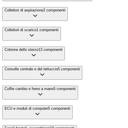
Collettori di aspirazione
2
componenti
Collettori di scarico
1
componenti
Colonne dello sterzo
13
componenti
Consolle centrale e del tettuccio
5
componenti
Cuffie cambio e freno a mano
5
componenti
ECU e moduli di computer
5
componenti