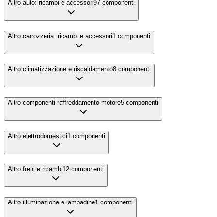
Altro auto: ricambi e accessori
97
componenti
Altro carrozzeria: ricambi e accessori
1
componenti
Altro climatizzazione e riscaldamento
8
componenti
Altro componenti raffreddamento motore
5
componenti
Altro elettrodomestici
1
componenti
Altro freni e ricambi
12
componenti
Altro illuminazione e lampadine
1
componenti