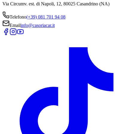
Via Circumv. est. di Napoli, 12, 80025 Casandrino (NA)
Telefono
(+39) 081 701 94 08
Email
info@casoriacar.it