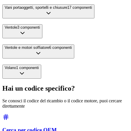
Vani portaoggetti, sportelli e chiusure
17
componenti
Ventole
3
componenti
Ventole e motori soffiatore
6
componenti
Volano
1
componenti
Hai un codice specifico?
Se conosci il codice del ricambio o il codice motore, puoi cercare
direttamente
Cerca per codice OEM