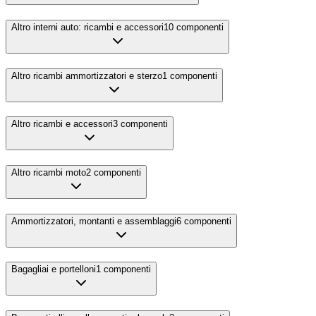
Altro interni auto: ricambi e accessori
10
componenti
Altro ricambi ammortizzatori e sterzo
1
componenti
Altro ricambi e accessori
3
componenti
Altro ricambi moto
2
componenti
Ammortizzatori, montanti e assemblaggi
6
componenti
Bagagliai e portelloni
1
componenti