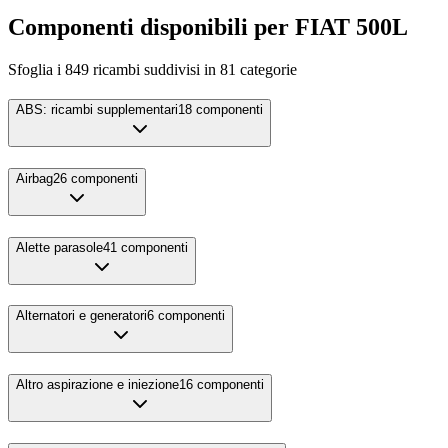
Componenti disponibili per
FIAT
500L
Sfoglia i
849
ricambi suddivisi in
81
categorie
ABS: ricambi supplementari
18
componenti
Airbag
26
componenti
Alette parasole
41
componenti
Alternatori e generatori
6
componenti
Altro aspirazione e iniezione
16
componenti