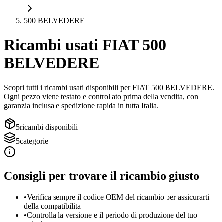
500 BELVEDERE
Ricambi usati
FIAT
500
BELVEDERE
Scopri tutti i ricambi usati disponibili per
FIAT
500 BELVEDERE
.
Ogni pezzo viene testato e controllato prima della vendita, con
garanzia inclusa e spedizione rapida in tutta Italia.
5
ricambi disponibili
5
categorie
Consigli per trovare il ricambio giusto
•
Verifica sempre il codice OEM del ricambio per assicurarti
della compatibilita
•
Controlla la versione e il periodo di produzione del tuo