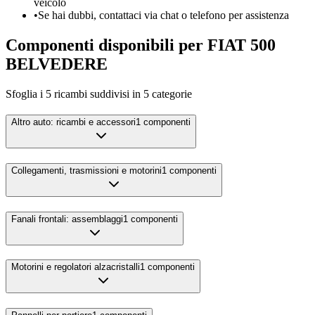
veicolo
•
Se hai dubbi, contattaci via chat o telefono per assistenza
Componenti disponibili per
FIAT
500
BELVEDERE
Sfoglia i
5
ricambi suddivisi in
5
categorie
Altro auto: ricambi e accessori
1
componenti
Collegamenti, trasmissioni e motorini
1
componenti
Fanali frontali: assemblaggi
1
componenti
Motorini e regolatori alzacristalli
1
componenti