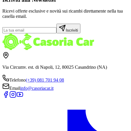
Ricevi offerte esclusive e novità sui ricambi direttamente nella tua
casella email.
Iscriviti
Via Circumv. est. di Napoli, 12, 80025 Casandrino (NA)
Telefono
(+39) 081 701 94 08
Email
info@casoriacar.it