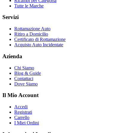
Ricambi per Categoria
Tutte le Marche
Servizi
Rottamazione Auto
Ritiro a Domicilio
Certificato di Rottamazione
Acquisto Auto Incidentate
Azienda
Chi Siamo
Blog & Guide
Contattaci
Dove Siamo
Il Mio Account
Accedi
Registrati
Carrello
I Miei Ordini