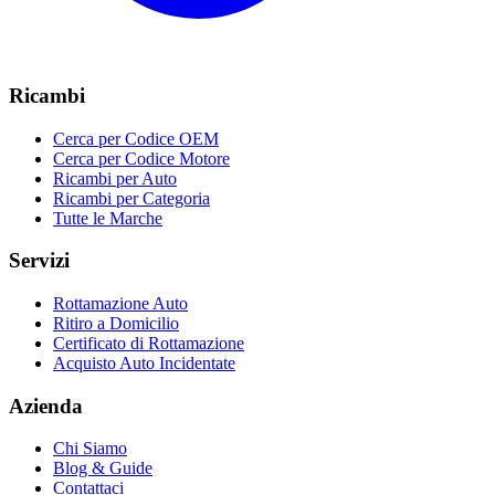
Ricambi
Cerca per Codice OEM
Cerca per Codice Motore
Ricambi per Auto
Ricambi per Categoria
Tutte le Marche
Servizi
Rottamazione Auto
Ritiro a Domicilio
Certificato di Rottamazione
Acquisto Auto Incidentate
Azienda
Chi Siamo
Blog & Guide
Contattaci