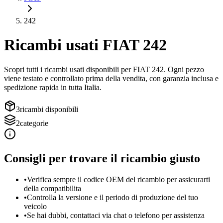
242
Ricambi usati
FIAT
242
Scopri tutti i ricambi usati disponibili per
FIAT
242
. Ogni pezzo
viene testato e controllato prima della vendita, con garanzia inclusa e
spedizione rapida in tutta Italia.
3
ricambi disponibili
2
categorie
Consigli per trovare il ricambio giusto
•
Verifica sempre il codice OEM del ricambio per assicurarti
della compatibilita
•
Controlla la versione e il periodo di produzione del tuo
veicolo
•
Se hai dubbi, contattaci via chat o telefono per assistenza