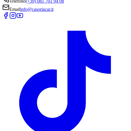
Telefono
(+39) 081 701 94 08
Email
info@casoriacar.it