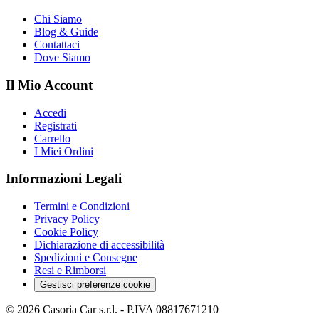
Chi Siamo
Blog & Guide
Contattaci
Dove Siamo
Il Mio Account
Accedi
Registrati
Carrello
I Miei Ordini
Informazioni Legali
Termini e Condizioni
Privacy Policy
Cookie Policy
Dichiarazione di accessibilità
Spedizioni e Consegne
Resi e Rimborsi
Gestisci preferenze cookie
©
2026
Casoria Car s.r.l.
- P.IVA
08817671210