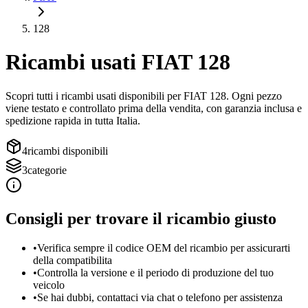
128
Ricambi usati
FIAT
128
Scopri tutti i ricambi usati disponibili per
FIAT
128
. Ogni pezzo
viene testato e controllato prima della vendita, con garanzia inclusa e
spedizione rapida in tutta Italia.
4
ricambi disponibili
3
categorie
Consigli per trovare il ricambio giusto
•
Verifica sempre il codice OEM del ricambio per assicurarti
della compatibilita
•
Controlla la versione e il periodo di produzione del tuo
veicolo
•
Se hai dubbi, contattaci via chat o telefono per assistenza