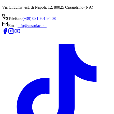
Via Circumv. est. di Napoli, 12, 80025 Casandrino (NA)
Telefono
(+39) 081 701 94 08
Email
info@casoriacar.it