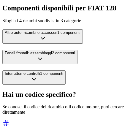
Componenti disponibili per
FIAT
128
Sfoglia i
4
ricambi suddivisi in
3
categorie
Altro auto: ricambi e accessori
1
componenti
Fanali frontali: assemblaggi
2
componenti
Interruttori e controlli
1
componenti
Hai un codice specifico?
Se conosci il codice del ricambio o il codice motore, puoi cercare
direttamente