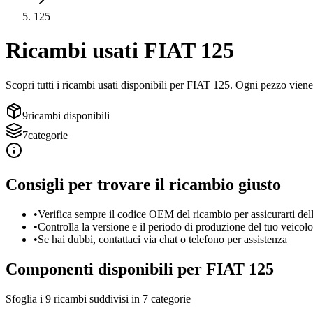
125
Ricambi usati
FIAT
125
Scopri tutti i ricambi usati disponibili per
FIAT
125
. Ogni pezzo viene 
9
ricambi disponibili
7
categorie
Consigli per trovare il ricambio giusto
•
Verifica sempre il codice OEM del ricambio per assicurarti dell
•
Controlla la versione e il periodo di produzione del tuo veicolo
•
Se hai dubbi, contattaci via chat o telefono per assistenza
Componenti disponibili per
FIAT
125
Sfoglia i
9
ricambi suddivisi in
7
categorie