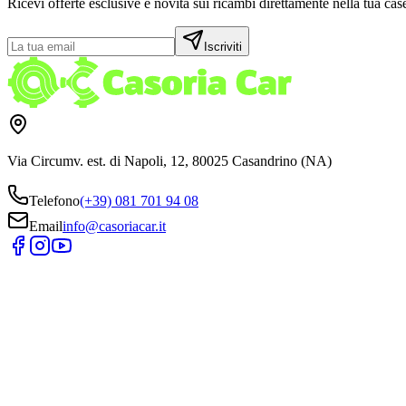
Ricevi offerte esclusive e novità sui ricambi direttamente nella tua case
Iscriviti
Via Circumv. est. di Napoli, 12, 80025 Casandrino (NA)
Telefono
(+39) 081 701 94 08
Email
info@casoriacar.it