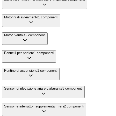
Motorini di avviamento
1
componenti
Motori ventola
2
componenti
Pannelli per portiere
1
componenti
Puntine di accensione
1
componenti
Sensori di rilevazione aria e carburante
3
componenti
Sensori e interruttori supplementari freni
2
componenti