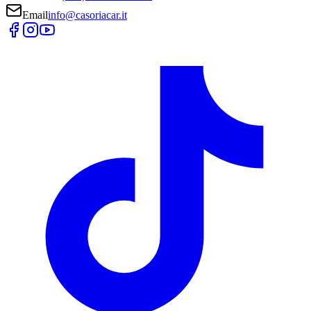
Email
info@casoriacar.it