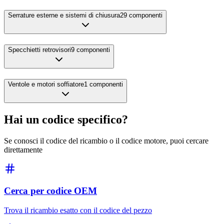
Serrature esterne e sistemi di chiusura
29
componenti
Specchietti retrovisori
9
componenti
Ventole e motori soffiatore
1
componenti
Hai un codice specifico?
Se conosci il codice del ricambio o il codice motore, puoi cercare
direttamente
Cerca per codice OEM
Trova il ricambio esatto con il codice del pezzo