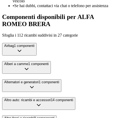
veicolo
•
Se hai dubbi, contattaci via chat o telefono per assistenza
Componenti disponibili per
ALFA
ROMEO
BRERA
Sfoglia i
112
ricambi suddivisi in
27
categorie
Airbag
1
componenti
Alberi a camme
1
componenti
Alternatori e generatori
1
componenti
Altro auto: ricambi e accessori
14
componenti