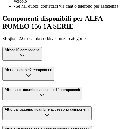
veicolo
•
Se hai dubbi, contattaci via chat o telefono per assistenza
Componenti disponibili per
ALFA
ROMEO
156 1A SERIE
Sfoglia i
222
ricambi suddivisi in
31
categorie
Airbag
10
componenti
Alette parasole
2
componenti
Altro auto: ricambi e accessori
14
componenti
Altro carrozzeria: ricambi e accessori
5
componenti