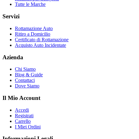
Tutte le Marche
Servizi
Rottamazione Auto
Ritiro a Domicilio
Certificato di Rottamazione
Acquisto Auto Incidentate
Azienda
Chi Siamo
Blog & Guide
Contattaci
Dove Siamo
Il Mio Account
Accedi
Registrati
Carrello
I Miei Ordini
Informazioni Legali