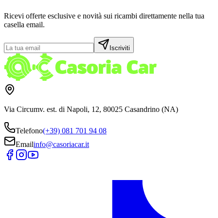
Ricevi offerte esclusive e novità sui ricambi direttamente nella tua
casella email.
Iscriviti
Via Circumv. est. di Napoli, 12, 80025 Casandrino (NA)
Telefono
(+39) 081 701 94 08
Email
info@casoriacar.it