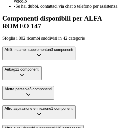
veicolo
•
Se hai dubbi, contattaci via chat o telefono per assistenza
Componenti disponibili per
ALFA
ROMEO
147
Sfoglia i
802
ricambi suddivisi in
42
categorie
ABS: ricambi supplementari
3
componenti
Airbag
22
componenti
Alette parasole
3
componenti
Altro aspirazione e iniezione
1
componenti