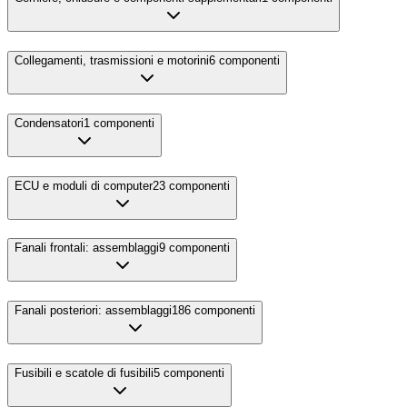
Collegamenti, trasmissioni e motorini
6
componenti
Condensatori
1
componenti
ECU e moduli di computer
23
componenti
Fanali frontali: assemblaggi
9
componenti
Fanali posteriori: assemblaggi
186
componenti
Fusibili e scatole di fusibili
5
componenti