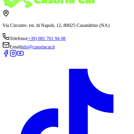
Via Circumv. est. di Napoli, 12, 80025 Casandrino (NA)
Telefono
(+39) 081 701 94 08
Email
info@casoriacar.it