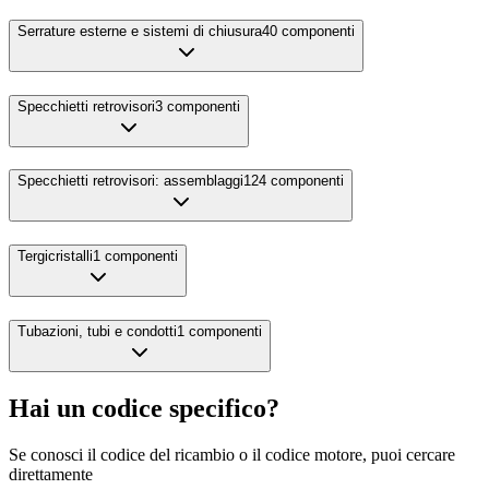
Serrature esterne e sistemi di chiusura
40
componenti
Specchietti retrovisori
3
componenti
Specchietti retrovisori: assemblaggi
124
componenti
Tergicristalli
1
componenti
Tubazioni, tubi e condotti
1
componenti
Hai un codice specifico?
Se conosci il codice del ricambio o il codice motore, puoi cercare
direttamente