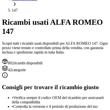
147
Ricambi usati
ALFA ROMEO
147
Scopri tutti i ricambi usati disponibili per
ALFA ROMEO
147
. Ogni
pezzo viene testato e controllato prima della vendita, con garanzia
inclusa e spedizione rapida in tutta Italia.
802
ricambi disponibili
42
categorie
Consigli per trovare il ricambio giusto
•
Verifica sempre il codice OEM del ricambio per assicurarti
della compatibilita
•
Controlla la versione e il periodo di produzione del tuo