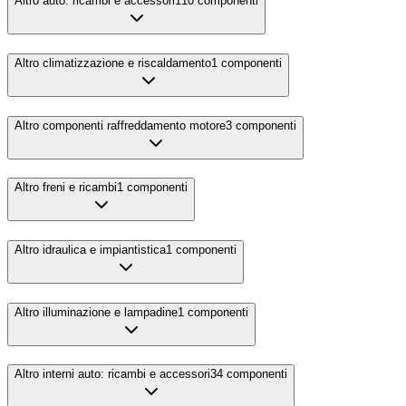
Altro auto: ricambi e accessori
110
componenti
Altro climatizzazione e riscaldamento
1
componenti
Altro componenti raffreddamento motore
3
componenti
Altro freni e ricambi
1
componenti
Altro idraulica e impiantistica
1
componenti
Altro illuminazione e lampadine
1
componenti
Altro interni auto: ricambi e accessori
34
componenti