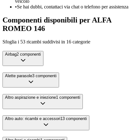
veicolo
•
Se hai dubbi, contattaci via chat o telefono per assistenza
Componenti disponibili per
ALFA
ROMEO
146
Sfoglia i
53
ricambi suddivisi in
16
categorie
Airbag
2
componenti
Alette parasole
3
componenti
Altro aspirazione e iniezione
1
componenti
Altro auto: ricambi e accessori
13
componenti