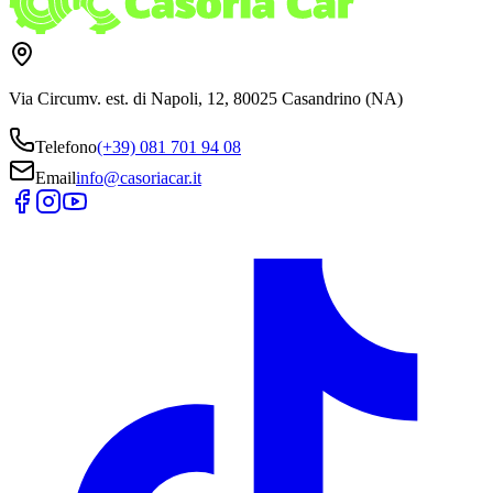
Via Circumv. est. di Napoli, 12, 80025 Casandrino (NA)
Telefono
(+39) 081 701 94 08
Email
info@casoriacar.it