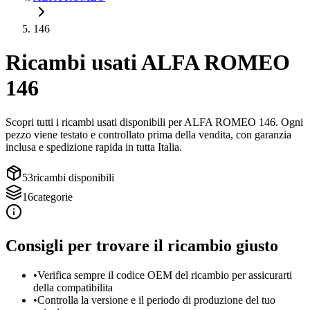
146
Ricambi usati
ALFA ROMEO
146
Scopri tutti i ricambi usati disponibili per
ALFA ROMEO
146
. Ogni
pezzo viene testato e controllato prima della vendita, con garanzia
inclusa e spedizione rapida in tutta Italia.
53
ricambi disponibili
16
categorie
Consigli per trovare il ricambio giusto
•
Verifica sempre il codice OEM del ricambio per assicurarti
della compatibilita
•
Controlla la versione e il periodo di produzione del tuo