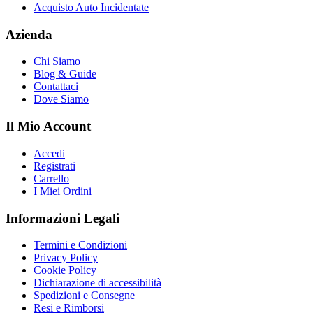
Acquisto Auto Incidentate
Azienda
Chi Siamo
Blog & Guide
Contattaci
Dove Siamo
Il Mio Account
Accedi
Registrati
Carrello
I Miei Ordini
Informazioni Legali
Termini e Condizioni
Privacy Policy
Cookie Policy
Dichiarazione di accessibilità
Spedizioni e Consegne
Resi e Rimborsi