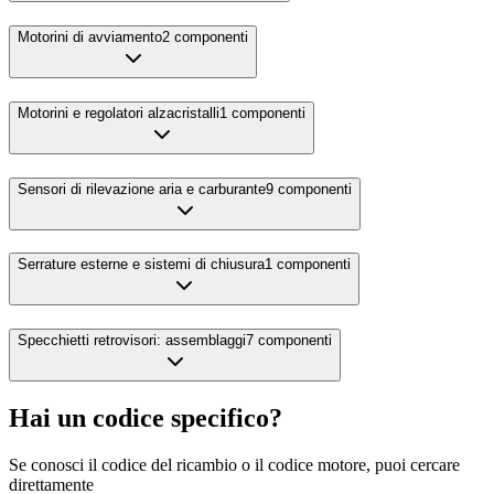
Motorini di avviamento
2
componenti
Motorini e regolatori alzacristalli
1
componenti
Sensori di rilevazione aria e carburante
9
componenti
Serrature esterne e sistemi di chiusura
1
componenti
Specchietti retrovisori: assemblaggi
7
componenti
Hai un codice specifico?
Se conosci il codice del ricambio o il codice motore, puoi cercare
direttamente