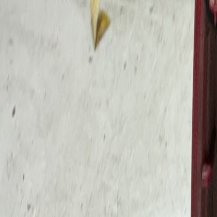
Compatibilità