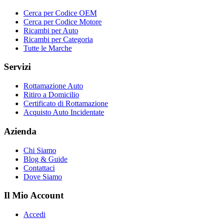
Cerca per Codice OEM
Cerca per Codice Motore
Ricambi per Auto
Ricambi per Categoria
Tutte le Marche
Servizi
Rottamazione Auto
Ritiro a Domicilio
Certificato di Rottamazione
Acquisto Auto Incidentate
Azienda
Chi Siamo
Blog & Guide
Contattaci
Dove Siamo
Il Mio Account
Accedi