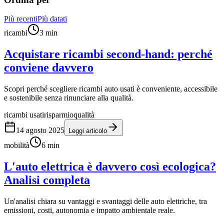
Più recenti
Più datati
ricambi
3
min
Acquistare ricambi second-hand: perché
conviene davvero
Scopri perché scegliere ricambi auto usati è conveniente, accessibile
e sostenibile senza rinunciare alla qualità.
ricambi usati
risparmio
qualità
14 agosto 2025
Leggi articolo
mobilità
6
min
L'auto elettrica è davvero così ecologica?
Analisi completa
Un'analisi chiara su vantaggi e svantaggi delle auto elettriche, tra
emissioni, costi, autonomia e impatto ambientale reale.