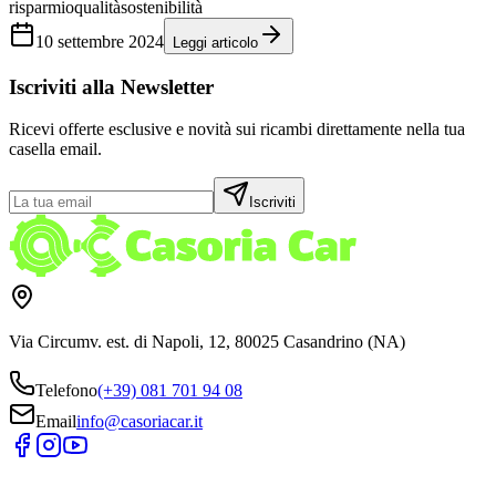
risparmio
qualità
sostenibilità
10 settembre 2024
Leggi articolo
Iscriviti alla Newsletter
Ricevi offerte esclusive e novità sui ricambi direttamente nella tua
casella email.
Iscriviti
Via Circumv. est. di Napoli, 12, 80025 Casandrino (NA)
Telefono
(+39) 081 701 94 08
Email
info@casoriacar.it