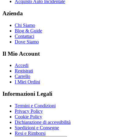
Acquisto Auto Incidentate
Azienda
Chi Siamo
Blog & Guide
Contattaci
Dove Siamo
Il Mio Account
Accedi
Registrati
Carrello
I Miei Ordini
Informazioni Legali
Termini e Condizioni
Privacy Policy
Cookie Policy
Dichiarazione di accessibilità
Spedizioni e Consegne
Resi e Rimborsi