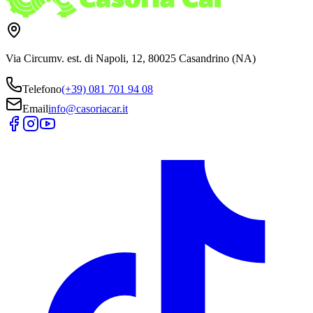
Via Circumv. est. di Napoli, 12, 80025 Casandrino (NA)
Telefono
(+39) 081 701 94 08
Email
info@casoriacar.it