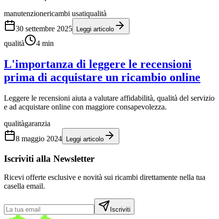
manutenzione
ricambi usati
qualità
30 settembre 2025
Leggi articolo
qualità
4
min
L'importanza di leggere le recensioni
prima di acquistare un ricambio online
Leggere le recensioni aiuta a valutare affidabilità, qualità del servizio
e ad acquistare online con maggiore consapevolezza.
qualità
garanzia
8 maggio 2024
Leggi articolo
Iscriviti alla Newsletter
Ricevi offerte esclusive e novità sui ricambi direttamente nella tua
casella email.
Iscriviti