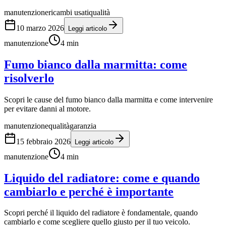
manutenzione
ricambi usati
qualità
10 marzo 2026
Leggi articolo
manutenzione
4
min
Fumo bianco dalla marmitta: come
risolverlo
Scopri le cause del fumo bianco dalla marmitta e come intervenire
per evitare danni al motore.
manutenzione
qualità
garanzia
15 febbraio 2026
Leggi articolo
manutenzione
4
min
Liquido del radiatore: come e quando
cambiarlo e perché è importante
Scopri perché il liquido del radiatore è fondamentale, quando
cambiarlo e come scegliere quello giusto per il tuo veicolo.