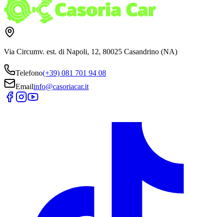
Via Circumv. est. di Napoli, 12, 80025 Casandrino (NA)
Telefono
(+39) 081 701 94 08
Email
info@casoriacar.it