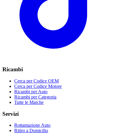
Ricambi
Cerca per Codice OEM
Cerca per Codice Motore
Ricambi per Auto
Ricambi per Categoria
Tutte le Marche
Servizi
Rottamazione Auto
Ritiro a Domicilio