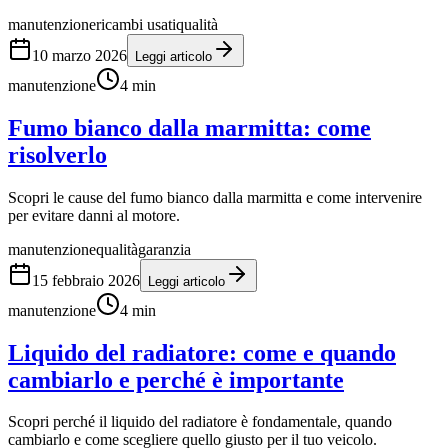
manutenzione
ricambi usati
qualità
10 marzo 2026
Leggi articolo
manutenzione
4
min
Fumo bianco dalla marmitta: come
risolverlo
Scopri le cause del fumo bianco dalla marmitta e come intervenire
per evitare danni al motore.
manutenzione
qualità
garanzia
15 febbraio 2026
Leggi articolo
manutenzione
4
min
Liquido del radiatore: come e quando
cambiarlo e perché è importante
Scopri perché il liquido del radiatore è fondamentale, quando
cambiarlo e come scegliere quello giusto per il tuo veicolo.