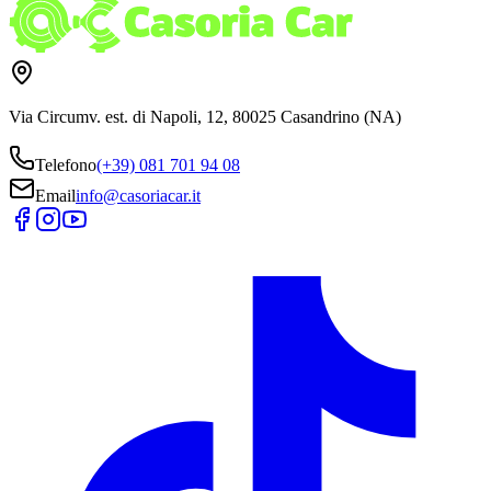
Via Circumv. est. di Napoli, 12, 80025 Casandrino (NA)
Telefono
(+39) 081 701 94 08
Email
info@casoriacar.it