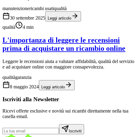
manutenzione
ricambi usati
qualità
30 settembre 2025
Leggi articolo
qualità
4
min
L'importanza di leggere le recensioni
prima di acquistare un ricambio online
Leggere le recensioni aiuta a valutare affidabilità, qualità del servizio
e ad acquistare online con maggiore consapevolezza.
qualità
garanzia
8 maggio 2024
Leggi articolo
Iscriviti alla Newsletter
Ricevi offerte esclusive e novità sui ricambi direttamente nella tua
casella email.
Iscriviti