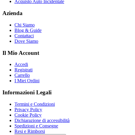
Acquisto Auto Incidentate
Azienda
Chi Siamo
Blog & Guide
Contattaci
Dove Siamo
Il Mio Account
Accedi
Registrati
Carrello
I Miei Ordini
Informazioni Legali
Termini e Condizioni
Privacy Policy
Cookie Policy
Dichiarazione di accessibilità
Spedizioni e Consegne
Resi e Rimborsi