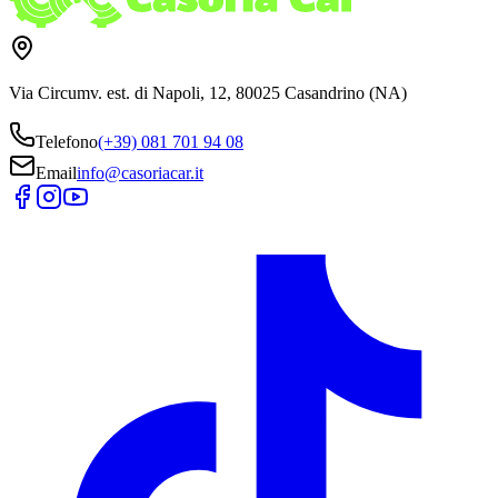
Via Circumv. est. di Napoli, 12, 80025 Casandrino (NA)
Telefono
(+39) 081 701 94 08
Email
info@casoriacar.it