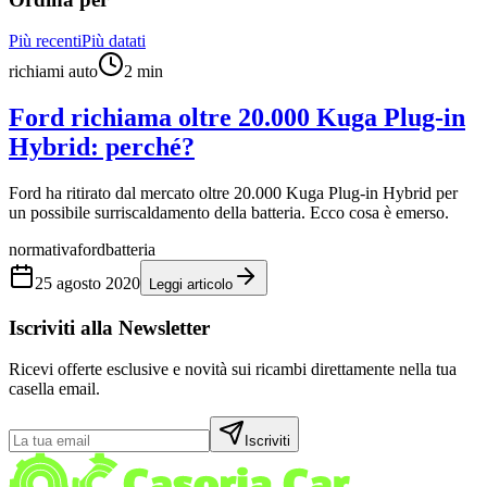
Più recenti
Più datati
richiami auto
2
min
Ford richiama oltre 20.000 Kuga Plug-in
Hybrid: perché?
Ford ha ritirato dal mercato oltre 20.000 Kuga Plug-in Hybrid per
un possibile surriscaldamento della batteria. Ecco cosa è emerso.
normativa
ford
batteria
25 agosto 2020
Leggi articolo
Iscriviti alla Newsletter
Ricevi offerte esclusive e novità sui ricambi direttamente nella tua
casella email.
Iscriviti