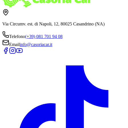
Via Circumv. est. di Napoli, 12, 80025 Casandrino (NA)
Telefono
(+39) 081 701 94 08
Email
info@casoriacar.it