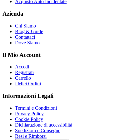
Acquisto Auto Incidentate
Azienda
Chi Siamo
Blog & Guide
Contattaci
Dove Siamo
Il Mio Account
Accedi
Registrati
Carrello
I Miei Ordini
Informazioni Legali
Termini e Condizioni
Privacy Policy
Cookie Policy
Dichiarazione di accessibilità
Spedizioni e Consegne
Resi e Rimborsi