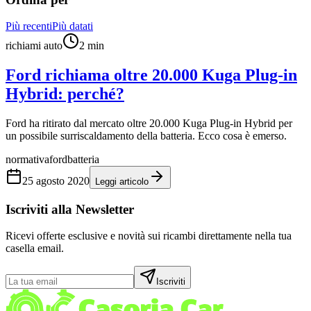
Più recenti
Più datati
richiami auto
2
min
Ford richiama oltre 20.000 Kuga Plug-in
Hybrid: perché?
Ford ha ritirato dal mercato oltre 20.000 Kuga Plug-in Hybrid per
un possibile surriscaldamento della batteria. Ecco cosa è emerso.
normativa
ford
batteria
25 agosto 2020
Leggi articolo
Iscriviti alla Newsletter
Ricevi offerte esclusive e novità sui ricambi direttamente nella tua
casella email.
Iscriviti