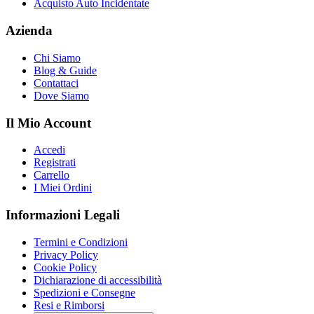
Acquisto Auto Incidentate
Azienda
Chi Siamo
Blog & Guide
Contattaci
Dove Siamo
Il Mio Account
Accedi
Registrati
Carrello
I Miei Ordini
Informazioni Legali
Termini e Condizioni
Privacy Policy
Cookie Policy
Dichiarazione di accessibilità
Spedizioni e Consegne
Resi e Rimborsi