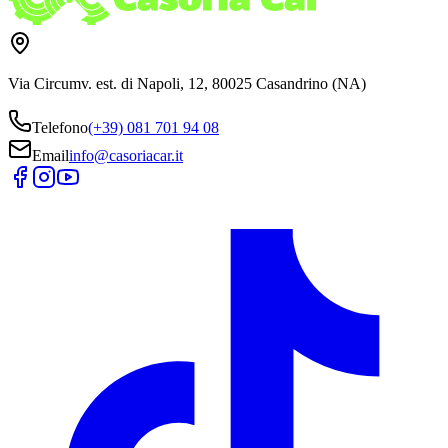
Via Circumv. est. di Napoli, 12, 80025 Casandrino (NA)
Telefono
(+39) 081 701 94 08
Email
info@casoriacar.it