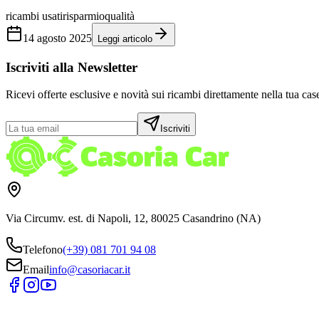
ricambi usati
risparmio
qualità
14 agosto 2025
Leggi articolo
Iscriviti alla Newsletter
Ricevi offerte esclusive e novità sui ricambi direttamente nella tua case
Iscriviti
Via Circumv. est. di Napoli, 12, 80025 Casandrino (NA)
Telefono
(+39) 081 701 94 08
Email
info@casoriacar.it