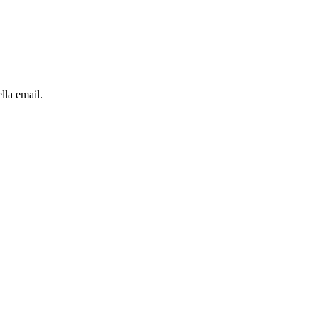
lla email.