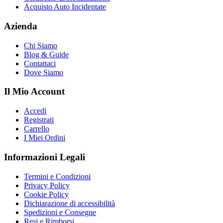
Acquisto Auto Incidentate
Azienda
Chi Siamo
Blog & Guide
Contattaci
Dove Siamo
Il Mio Account
Accedi
Registrati
Carrello
I Miei Ordini
Informazioni Legali
Termini e Condizioni
Privacy Policy
Cookie Policy
Dichiarazione di accessibilità
Spedizioni e Consegne
Resi e Rimborsi