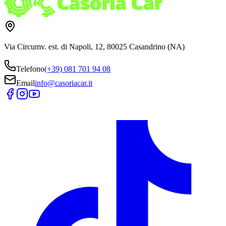
Via Circumv. est. di Napoli, 12, 80025 Casandrino (NA)
Telefono
(+39) 081 701 94 08
Email
info@casoriacar.it