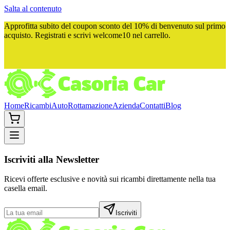
Salta al contenuto
Approfitta subito del
coupon sconto del 10%
di benvenuto sul primo
acquisto. Registrati e scrivi
welcome10
nel carrello.
Home
Ricambi
Auto
Rottamazione
Azienda
Contatti
Blog
Iscriviti alla Newsletter
Ricevi offerte esclusive e novità sui ricambi direttamente nella tua
casella email.
Iscriviti